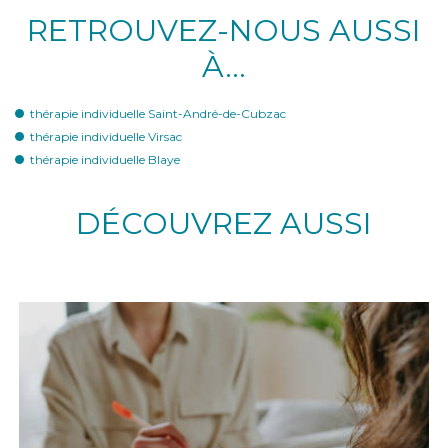
RETROUVEZ-NOUS AUSSI
À…
thérapie individuelle Saint-André-de-Cubzac
thérapie individuelle Virsac
thérapie individuelle Blaye
DÉCOUVREZ AUSSI