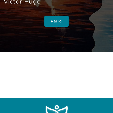
Victor Hugo
Par ici