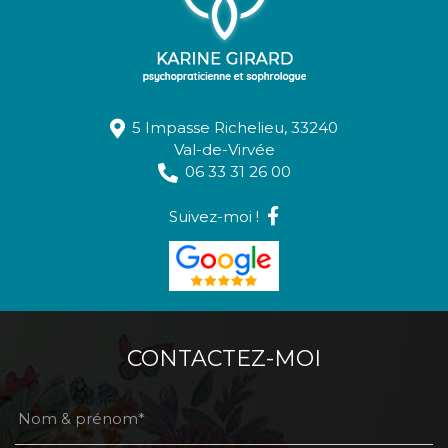
5 Impasse Richelieu,
33240
Val-de-Virvée
06 33 31 26 00
Suivez-moi !
CONTACTEZ-MOI