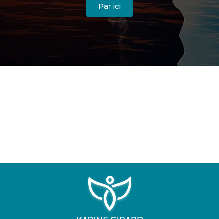
Par ici