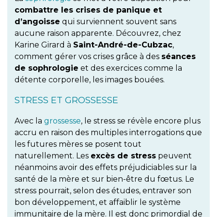
combattre les crises de panique et
d’angoisse
qui surviennent souvent sans
aucune raison apparente. Découvrez, chez
Karine Girard à
Saint-André-de-Cubzac
,
comment gérer vos crises grâce à des
séances
de sophrologie
et des exercices comme la
détente corporelle, les images bouées.
STRESS ET GROSSESSE
Avec la
grossesse
, le stress se révèle encore plus
accru en raison des multiples interrogations que
les futures mères se posent tout
naturellement. Les
excès de stress
peuvent
néanmoins avoir des effets préjudiciables sur la
santé de la mère et sur bien-être du fœtus. Le
stress pourrait, selon des études, entraver son
bon développement, et affaiblir le système
immunitaire de la mère. Il est donc primordial de