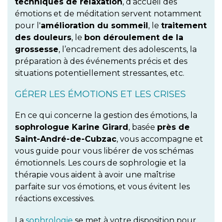
techniques de relaxation
, d’accueil des
émotions et de méditation servent notamment
pour l'
amélioration du sommeil
, le
traitement
des douleurs
, le
bon déroulement de la
grossesse
, l’encadrement des adolescents, la
préparation à des événements précis et des
situations potentiellement stressantes, etc.
GÉRER LES ÉMOTIONS ET LES CRISES
En ce qui concerne la gestion des émotions, la
sophrologue Karine Girard
, basée
près de
Saint-André-de-Cubzac
, vous accompagne et
vous guide pour vous libérer de vos schémas
émotionnels. Les cours de sophrologie et la
thérapie vous aident à avoir une maîtrise
parfaite sur vos émotions, et vous évitent les
réactions excessives.
La
sophrologie
se met à votre disposition pour