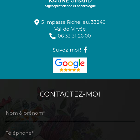
5 Impasse Richelieu,
33240
Val-de-Virvée
06 33 31 26 00
Suivez-moi !
CONTACTEZ-MOI