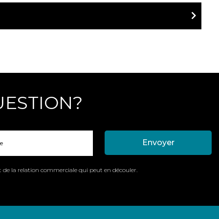
UESTION?
t de la relation commerciale qui peut en découler.