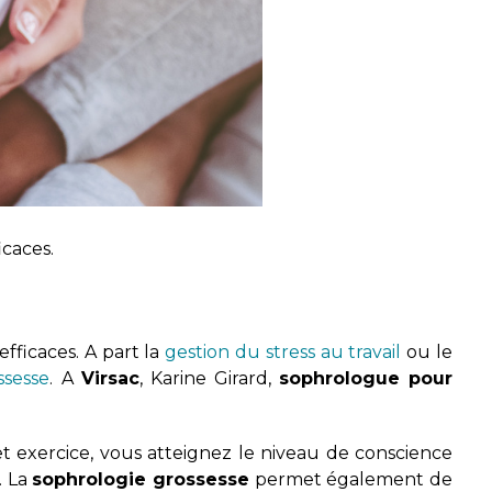
icaces.
efficaces. A part la
gestion du stress au travail
ou le
ssesse
. A
Virsac
, Karine Girard,
sophrologue
pour
t exercice, vous atteignez le niveau de conscience
. La
sophrologie grossesse
permet également de