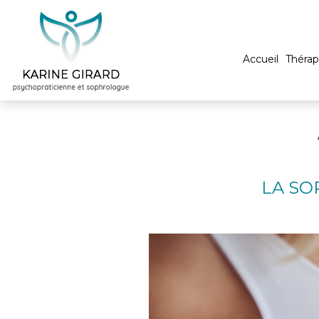
Accueil
Thérap
LA SO