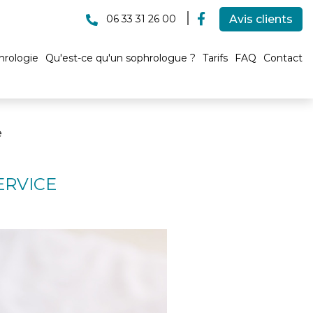
06 33 31 26 00
Avis clients
hrologie
Qu'est-ce qu'un sophrologue ?
Tarifs
FAQ
Contact
e
ERVICE