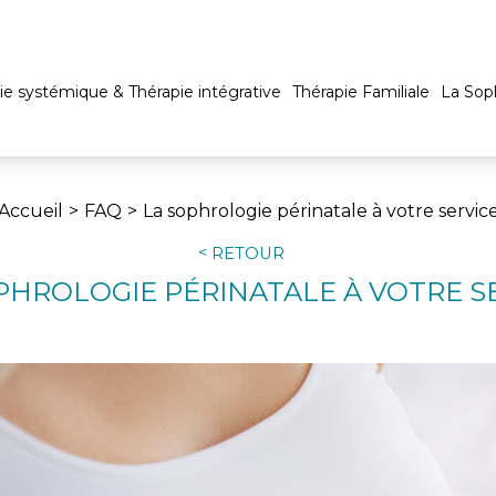
ie systémique & Thérapie intégrative
Thérapie Familiale
La Sop
Accueil
FAQ
La sophrologie périnatale à votre servic
RETOUR
PHROLOGIE PÉRINATALE À VOTRE S