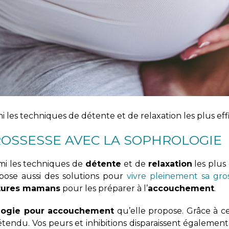
i les techniques de détente et de relaxation les plus eff
ROSSESSE AVEC LA SOPHROLOGIE
rmi les techniques de
détente
et de
relaxation
les plus 
ose aussi des solutions pour
vivre pleinement sa gro
tures mamans
pour les préparer à l’
accouchement
.
ologie pour accouchement
qu’elle propose. Grâce à ce
endu. Vos peurs et inhibitions disparaissent également