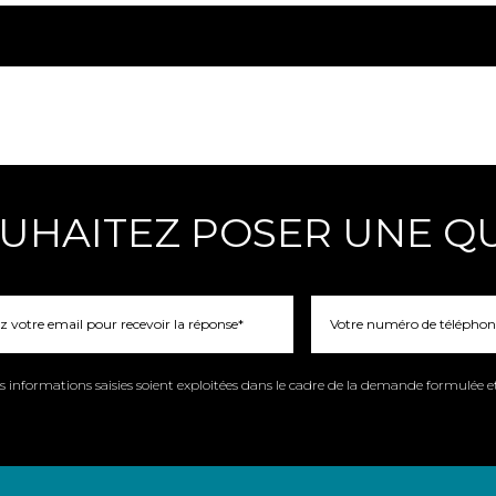
UHAITEZ POSER UNE Q
 informations saisies soient exploitées dans le cadre de la demande formulée e