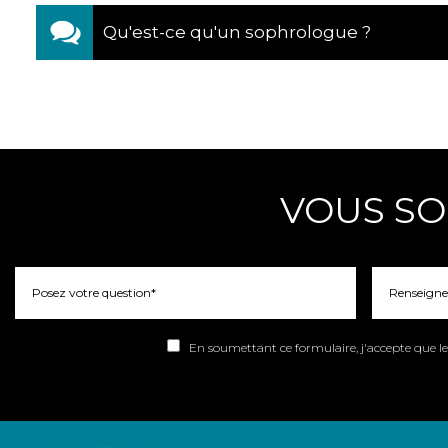
Qu'est-ce qu'un sophrologue ?
VOUS SO
En soumettant ce formulaire, j'accepte que les