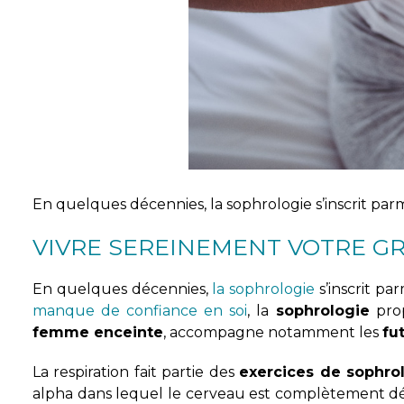
En quelques décennies, la sophrologie s’inscrit parm
VIVRE SEREINEMENT VOTRE G
En quelques décennies,
la sophrologie
s’inscrit pa
manque de confiance en soi
, la
sophrologie
prop
femme enceinte
, accompagne notamment les
fu
La respiration fait partie des
exercices de sophr
alpha dans lequel le cerveau est complètement dét