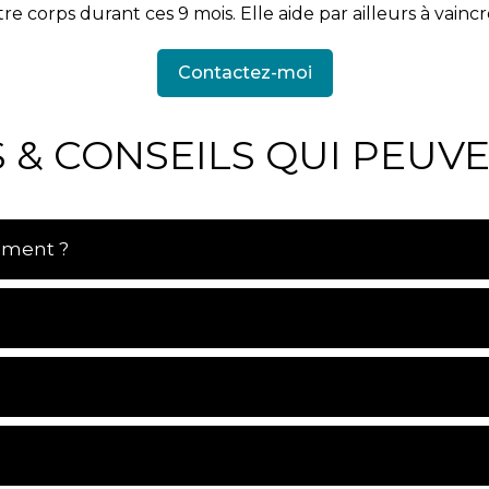
 corps durant ces 9 mois. Elle aide par ailleurs à vaincre
Contactez-moi
 & CONSEILS QUI PEUV
ement ?