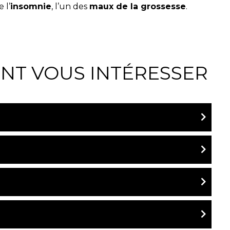
 l’
insomnie
, l’un des
maux de la grossesse
.
ENT VOUS INTÉRESSER